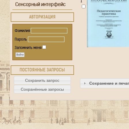
1
Сенсорный интерфейс
АВТОРИЗАЦИЯ
Фамилия
Пароль
Запомнить меня
ПОСТОЯННЫЕ ЗАПРОСЫ
Сохранение и печа