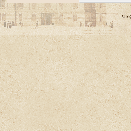
All R