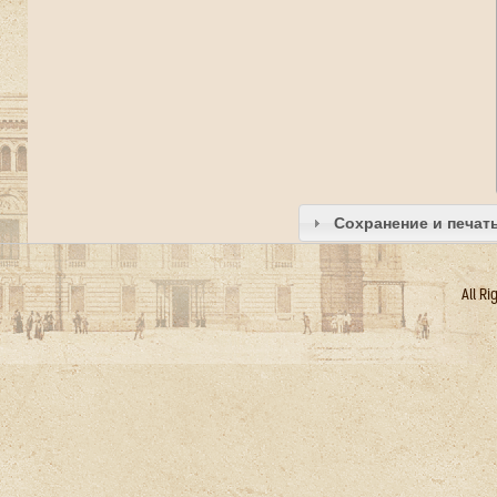
Сохранение и печат
All R