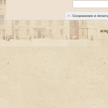
Сохранение и печат
All R