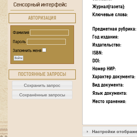
Сенсорный интерфейс
Журнал(газета):
Ключевые слова:
АВТОРИЗАЦИЯ
Предметная рубрика:
Фамилия
Год издания:
Пароль
Издательство:
Запомнить меня
ISBN:
DOI:
Номер НИР:
ПОСТОЯННЫЕ ЗАПРОСЫ
Характер документа:
Вид документа:
Язык документа:
Место хранения:
Настройки отображе