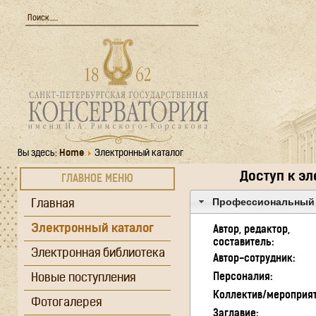
Вы здесь:
Home
Электронный каталог
Доступ к э
ГЛАВНОЕ МЕНЮ
Профессиональный 
Главная
Электронный каталог
Автор, редактор,
составитель:
Электронная библиотека
Автор-сотрудник:
Новые поступления
Персоналия:
Коллектив/мероприят
Фотогалерея
Заглавие: